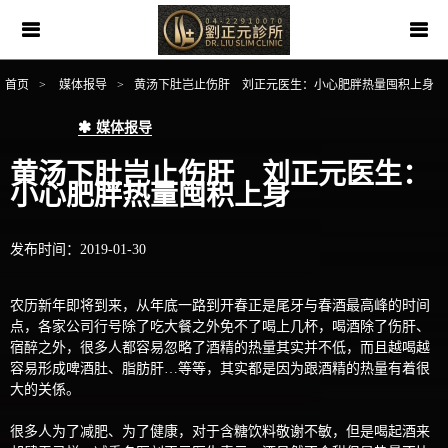
首页
>
媒体报导
>
黄汤下肚岂止伤肝 刘正元医生：小心肥胖热量囤积上身
媒体报导
黄汤下肚岂止伤肝 刘正元医生：
小心肥胖热量囤积上身
发布时间：2019-01-30
农历新年即将到来，从年底一路到开春正是尾牙与春酒最高峰的时间
点，各家公司行号除了吃大餐之外免不了喝上几杯，喝酒除了伤肝、
宿醉之外，很多人都容易忽略了酒精的热量其实并不低，而且越喝越
容易形成啤酒肚、脂肪肝…等等，其实都是因为跟酒精的热量有着很
大的关係。
很多人为了减肥、为了健康，对于含糖饮料敬谢不敏，但是喝起酒来