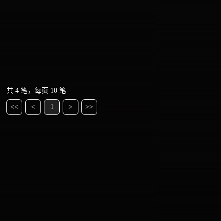
共 4 笔，每页 10 笔
<<
<
1
>
>>