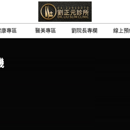
健康專區
醫美專區
劉院長專欄
線上預
機