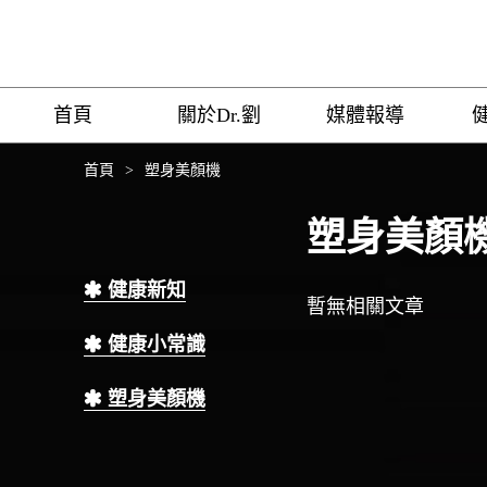
首頁
關於Dr.劉
媒體報導
首頁
>
塑身美顏機
塑身美顏
健康新知
暫無相關文章
健康小常識
塑身美顏機