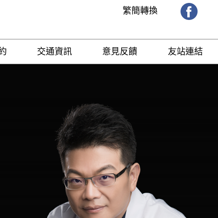
繁簡轉換
約
交通資訊
意見反饋
友站連結