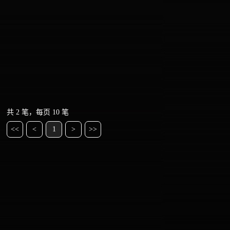
共 2 笔，每页 10 笔
<<
<
1
>
>>