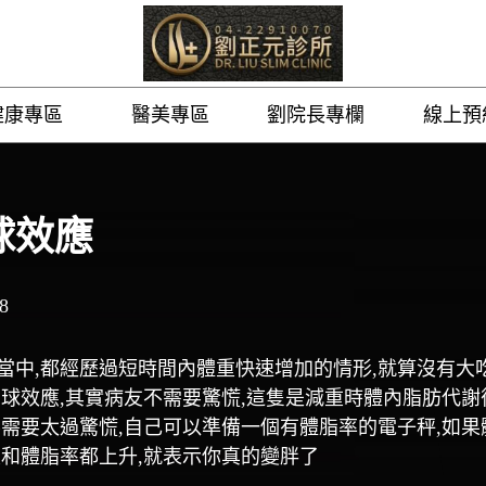
健康專區
醫美專區
劉院長專欄
線上預
球效應
8
當中,都經歷過短時間內體重快速增加的情形,就算沒有大
溜球效應,其實病友不需要驚慌,這隻是減重時體內脂肪代謝
不需要太過驚慌,自己可以準備一個有體脂率的電子秤,如果
重和體脂率都上升,就表示你真的變胖了