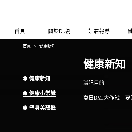
首頁
關於Dr.劉
媒體報導
首頁
>
健康新知
健康新知
健康新知
減肥目的
健康小常識
夏日BMI大作戰 
塑身美顏機