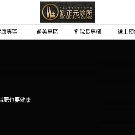
健康專區
醫美專區
劉院長專欄
線上預
要減肥也要健康